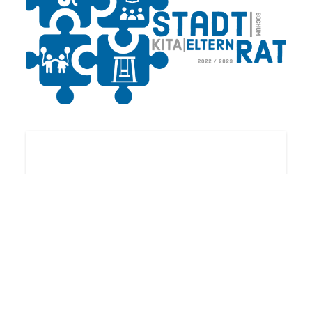
KONTAKT
Diese Website benutzt Cookies. Wenn du die Website weiter nutzt,