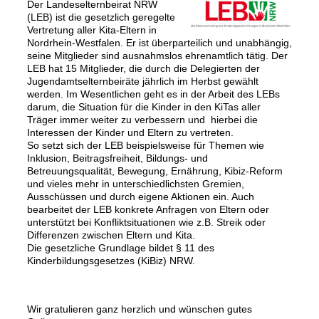
Der Landeselternbeirat NRW
(LEB) ist die gesetzlich geregelte
Vertretung aller Kita-Eltern in
Nordrhein-Westfalen. Er ist überparteilich und unabhängig,
seine Mitglieder sind ausnahmslos ehrenamtlich tätig. Der
LEB hat 15 Mitglieder, die durch die Delegierten der
Jugendamtselternbeiräte jährlich im Herbst gewählt
werden. Im Wesentlichen geht es in der Arbeit des LEBs
darum, die Situation für die Kinder in den KiTas aller
Träger immer weiter zu verbessern und hierbei die
Interessen der Kinder und Eltern zu vertreten.
So setzt sich der LEB beispielsweise für Themen wie
Inklusion, Beitragsfreiheit, Bildungs- und
Betreuungsqualität, Bewegung, Ernährung, Kibiz-Reform
und vieles mehr in unterschiedlichsten Gremien,
Ausschüssen und durch eigene Aktionen ein. Auch
bearbeitet der LEB konkrete Anfragen von Eltern oder
unterstützt bei Konfliktsituationen wie z.B. Streik oder
Differenzen zwischen Eltern und Kita.
Die gesetzliche Grundlage bildet § 11 des
Kinderbildungsgesetzes (KiBiz) NRW.
Wir gratulieren ganz herzlich und wünschen gutes