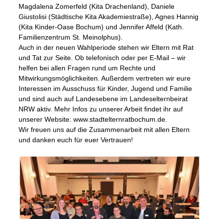
Magdalena Zomerfeld (Kita Drachenland), Daniele
Giustolisi (Städtische Kita Akademiestraße), Agnes Hannig
(Kita Kinder-Oase Bochum) und Jennifer Affeld (Kath.
Familienzentrum St. Meinolphus).
Auch in der neuen Wahlperiode stehen wir Eltern mit Rat
und Tat zur Seite. Ob telefonisch oder per E-Mail – wir
helfen bei allen Fragen rund um Rechte und
Mitwirkungsmöglichkeiten. Außerdem vertreten wir eure
Interessen im Ausschuss für Kinder, Jugend und Familie
und sind auch auf Landesebene im Landeselternbeirat
NRW aktiv. Mehr Infos zu unserer Arbeit findet ihr auf
unserer Website: www.stadtelternratbochum.de.
Wir freuen uns auf die Zusammenarbeit mit allen Eltern
und danken euch für euer Vertrauen!