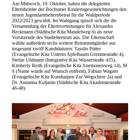
Am Mittwoch, 19. Oktober, haben die delegierten
Elternbeiräte der Bochumer Kindertageseinrichtungen den
neuen Jugendamtselternbeirat für die Wahlperiode
2022/2023 gewählt. Im Wahlgang sprach sich die die
Versammlung der Elternvertretungen für Alexandra
Beckmann (Städtische Kita Mandelweg 6) als neue
Vorsitzende des Stadtelternrats aus. Die Elternschaft
wählte außerdem sechs weitere Beiratsmitglieder aus
insgesamt zwölf Kandidaturen: Tassilo Pütter
(Evangelische Kita Unterm Apfelbaum Grimmestraße 4),
Stefan Uhlmann (Integrative Kita Wasserstraße 435),
Kimberly Reith (Evangelische Kita Anemonenweg 14), M
S (Name wurde auf Wunsch entfernt), Fabian Wagner
(Evangelische Kita Kornharpen Zur Wegschere 2a) und
Dr. Antanina Kuljanin (Städtische Kita Akademiestraße
46-48).