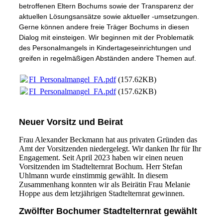
betroffenen Eltern Bochums sowie der Transparenz der
aktuellen Lösungsansätze sowie aktueller -umsetzungen.
Gerne können andere freie Träger Bochums in diesen
Dialog mit einsteigen. Wir beginnen mit der Problematik
des Personalmangels in Kindertageseinrichtungen und
greifen in regelmäßigen Abständen andere Themen auf.
FI_Personalmangel_FA.pdf
(157.62KB)
FI_Personalmangel_FA.pdf
(157.62KB)
Neuer Vorsitz und Beirat
Frau Alexander Beckmann hat aus privaten Gründen das
Amt der Vorsitzenden niedergelegt. Wir danken Ihr für Ihr
Engagement. Seit April 2023 haben wir einen neuen
Vorsitzenden im Stadtelternrat Bochum. Herr Stefan
Uhlmann wurde einstimmig gewählt. In diesem
Zusammenhang konnten wir als Beirätin Frau Melanie
Hoppe aus dem letzjährigen Stadtelternrat gewinnen.
Zwölfter Bochumer Stadtelternrat gewählt