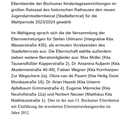
Elternbeiräte der Bochumer Kindertageseinrichtungen im
großen Ratssaal des historischen Rathauses den neuen
Jugendamtselternbeirat (Stadtelternrat) für die
Wahlperiode 2023/2024 gewählt.
Im Wahlgang sprach sich die die Versammlung der
Elternvertretungen für Stefan Uhlmann (Integrative Kita
Wasserstraße 435), als erneuten Vorsitzenden des
Stadtelternrats aus. Die Elternschaft wählte außerdem
sieben weitere Beiratsmitglieder aus: Max Müller (Kita
Tausendfüßler Küpperstraße 2), Dr. Antanina Kuljanin (Kita
Akademiestraße 46-48), Fabian Wagner (Kita Kornharpen
Zur Wegschere 2a), Olivia van de Pavert (Kita Heilig Geist
Monikastraße 16), Dr. Arian Hassib (Kita Unterm
Apfelbaum Grimmestraße 4), Eugenie Männicke (Kita
Neuhofstraße 11a) und Norbert Neuser (Matthäus Kita
Matthäusstraße 1).
Dies ist der nun 13. Bochumer Elternbeirat
seit Einführung der erweiterten Elternmitwirkungsrechte im
Jahre 2012.