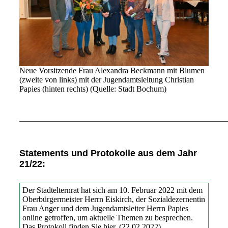
Neue Vorsitzende Frau Alexandra Beckmann mit Blumen
(zweite von links) mit der Jugendamtsleitung Christian
Papies (hinten rechts) (Quelle: Stadt Bochum)
___________________________________________________
Statements und Protokolle aus dem Jahr
21/22:
Der Stadtelternrat hat sich am 10. Februar 2022 mit dem
Oberbürgermeister Herrn Eiskirch, der Sozialdezernentin
Frau Anger und dem Jugendamtsleiter Herrn Papies
online getroffen, um aktuelle Themen zu besprechen.
Das Protokoll finden Sie hier. (22.02.2022)